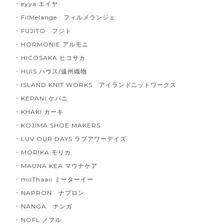
eyya エイヤ
FilMelange フィルメランジェ
FUJITO フジト
HORMONIE アルモニ
HICOSAKA ヒコサカ
HUIS ハウス/遠州織物
ISLAND KNIT WORKS アイランドニットワークス
KEPANI ケパニ
KHAKI カーキ
KOJIMA SHOE MAKERS
LUV OUR DAYS ラブアワーデイズ
MORIKA モリカ
MAUNA KEA マウナケア
miiThaaii ミーターイー
NAPRON ナプロン
NANGA ナンガ
NOFL ノフル