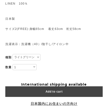
LINEN 100％
日本製
サイズ2(FREE):身幅65cm 着丈63cm 裄丈58cm
洗濯表示：洗濯機（40）/陰干し/アイロン中
種類
数量
International shipping available
Add to cart
日本国内にお住まいの方向け