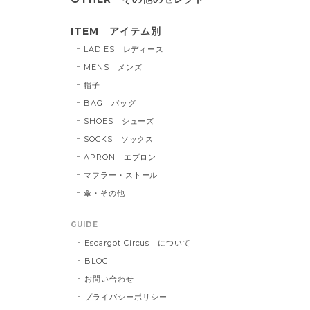
ITEM アイテム別
LADIES レディース
MENS メンズ
帽子
BAG バッグ
SHOES シューズ
SOCKS ソックス
APRON エプロン
マフラー・ストール
傘・その他
GUIDE
Escargot Circus について
BLOG
お問い合わせ
プライバシーポリシー