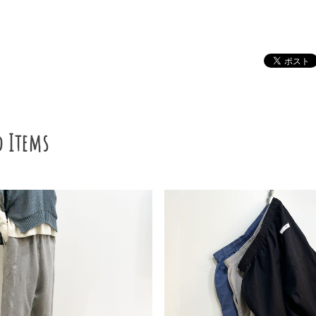
d Items