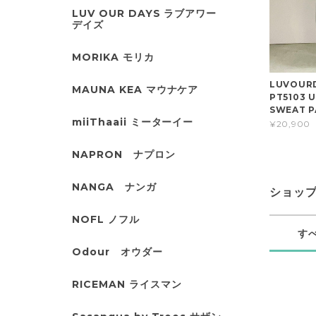
LUV OUR DAYS ラブアワー
デイズ
MORIKA モリカ
LUVOUR
MAUNA KEA マウナケア
PT5103 
SWEAT P
miiThaaii ミーターイー
¥20,900
NAPRON ナプロン
NANGA ナンガ
ショッ
NOFL ノフル
す
Odour オウダー
RICEMAN ライスマン