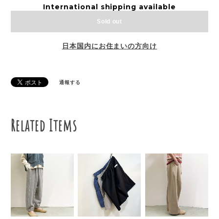
International shipping available
Sold out
日本国内にお住まいの方向け
通報する
Related Items