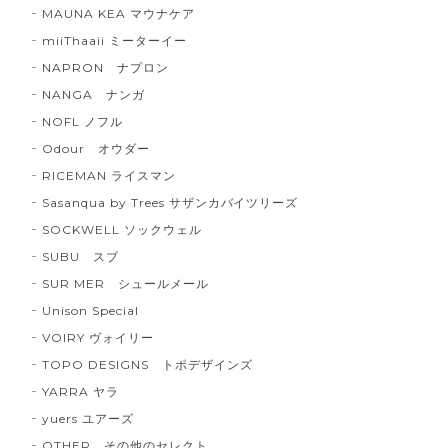
MAUNA KEA マウナケア
miiThaaii ミーターイー
NAPRON ナプロン
NANGA ナンガ
NOFL ノフル
Odour オウダー
RICEMAN ライスマン
Sasanqua by Trees サザンカバイツリーズ
SOCKWELL ソックウェル
SUBU スブ
SUR MER シュールメール
Unison Special
VOIRY ヴォイリー
TOPO DESIGNS トポデザインズ
YARRA ヤラ
yuers ユアーズ
OTHER その他のセレクト