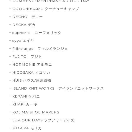
COMMENCEMENT/HAVE A GOOD DAY
COOCHUCAMP クーチューキャンプ
DECHO デコー
DECKA デカ
euphoric' ユーフォリック
eyya エイヤ
FilMelange フィルメランジェ
FUJITO フジト
HORMONIE アルモニ
HICOSAKA ヒコサカ
HUIS ハウス/遠州織物
ISLAND KNIT WORKS アイランドニットワークス
KEPANI ケパニ
KHAKI カーキ
KOJIMA SHOE MAKERS
LUV OUR DAYS ラブアワーデイズ
MORIKA モリカ